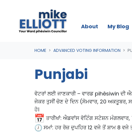
Skip navigation
About
My Blog
HOME
ADVANCED VOTING INFORMATION
P
Punjabi
ਵੋਟਰਾਂ ਲਈ ਜਾਣਕਾਰੀ – ਵਾਰਡ pihêsiwin ਦੀ ਐ
ਜੇਕਰ ਤੁਸੀਂ ਚੋਣ ਦੇ ਦਿਨ (ਸੋਮਵਾਰ, 20 ਅਕਤੂਬਰ, ਸਵੇ
ਹੋ।
ਤਾਰੀਖਾਂ: ਐਡਵਾਂਸ ਵੋਟਿੰਗ ਸਟੇਸ਼ਨ ਮੰਗਲਵਾਰ, 7
ਸਮਾਂ: ਹਰ ਰੋਜ਼ ਦੁਪਹਿਰ 12 ਵਜੇ ਤੋਂ ਸ਼ਾਮ 8 ਵਜੇ 