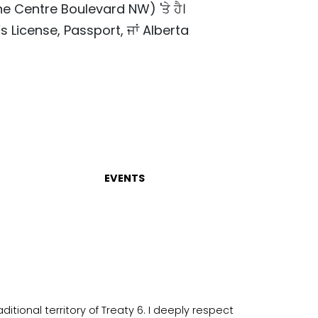
e Centre Boulevard NW) 'ਤੇ ਹੈ।
er’s License, Passport, ਜਾਂ Alberta
EVENTS
itional territory of Treaty 6. I deeply respect