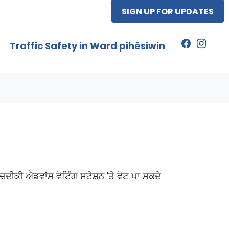
SIGN UP FOR UPDATES
Traffic Safety in Ward pihêsiwin
ਨਜ਼ਦੀਕੀ ਐਡਵਾਂਸ ਵੋਟਿੰਗ ਸਟੇਸ਼ਨ 'ਤੇ ਵੋਟ ਪਾ ਸਕਦੇ