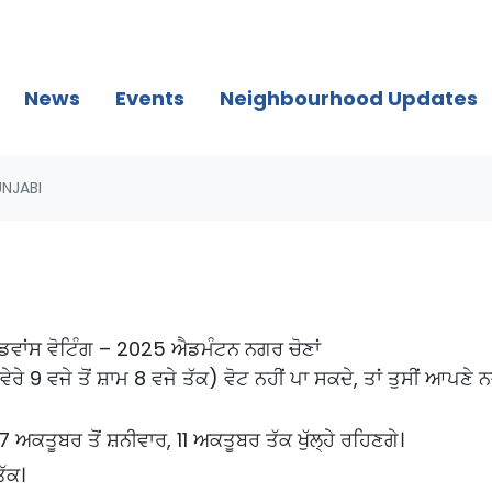
News
Events
Neighbourhood Updates
UNJABI
ਡਵਾਂਸ ਵੋਟਿੰਗ – 2025 ਐਡਮੰਟਨ ਨਗਰ ਚੋਣਾਂ
ਰੇ 9 ਵਜੇ ਤੋਂ ਸ਼ਾਮ 8 ਵਜੇ ਤੱਕ) ਵੋਟ ਨਹੀਂ ਪਾ ਸਕਦੇ, ਤਾਂ ਤੁਸੀਂ ਆਪਣੇ 
 ਅਕਤੂਬਰ ਤੋਂ ਸ਼ਨੀਵਾਰ, 11 ਅਕਤੂਬਰ ਤੱਕ ਖੁੱਲ੍ਹੇ ਰਹਿਣਗੇ।
ਤੱਕ।